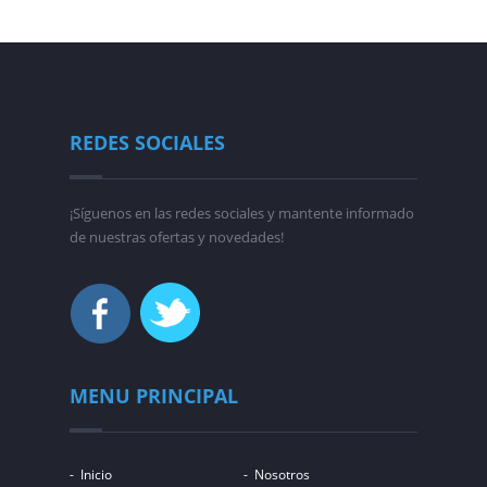
REDES SOCIALES
¡Síguenos en las redes sociales y mantente informado
de nuestras ofertas y novedades!
MENU PRINCIPAL
Inicio
Nosotros