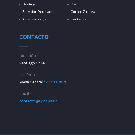
Hosting
Vps
Servidor Dedicado
Correo Zimbra
Aviso de Pago
Contacto
CONTACTO
Dirección :
Santiago Chile.
Teléfono :
Mesa Central :
222 43 70 70
Email :
contacto@synopsis.cl