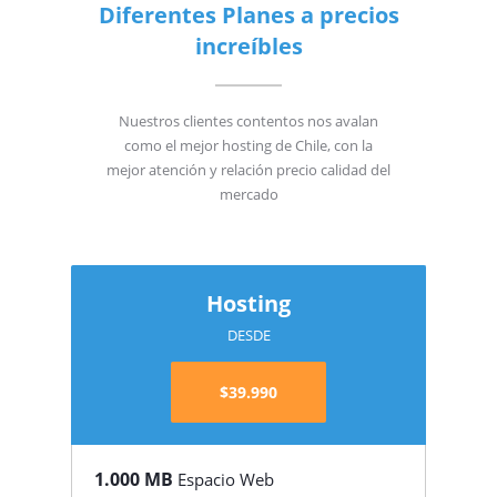
Diferentes Planes a precios
increíbles
Nuestros clientes contentos nos avalan
como el mejor hosting de Chile, con la
mejor atención y relación precio calidad del
mercado
Hosting
DESDE
$39.990
1.000 MB
Espacio Web