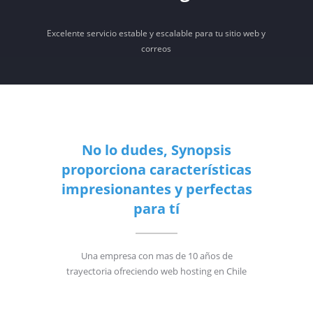
Excelente servicio estable y escalable para tu sitio web y
correos
No lo dudes, Synopsis
proporciona características
impresionantes y perfectas
para tí
Una empresa con mas de 10 años de
trayectoria ofreciendo web hosting en Chile